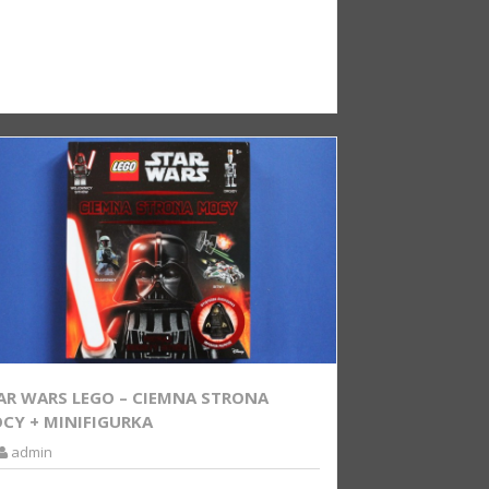
AR WARS LEGO – CIEMNA STRONA
CY + MINIFIGURKA
admin