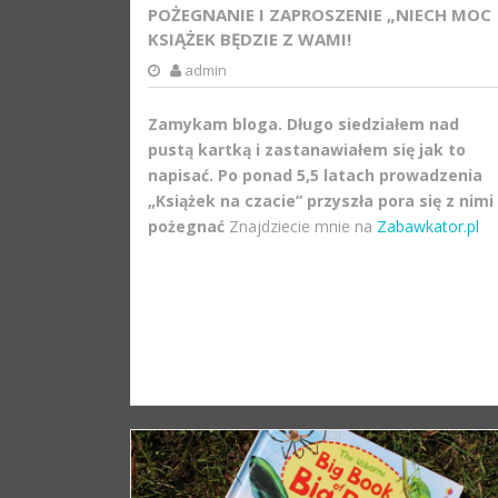
POŻEGNANIE I ZAPROSZENIE „NIECH MOC
KSIĄŻEK BĘDZIE Z WAMI!
admin
Zamykam bloga. Długo siedziałem nad
pustą kartką i zastanawiałem się jak to
napisać. Po ponad 5,5 latach prowadzenia
„Książek na czacie” przyszła pora się z nimi
pożegnać
Znajdziecie mnie na
Zabawkator.pl