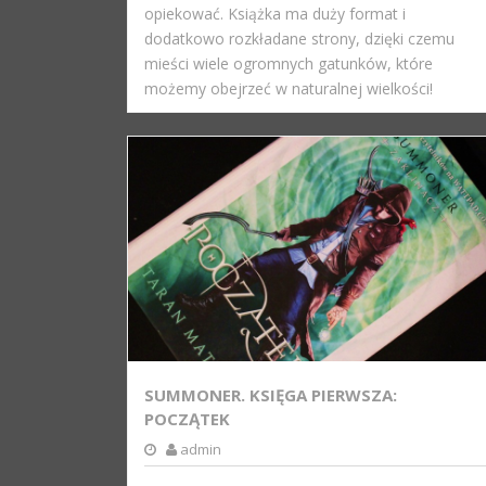
opiekować. Książka ma duży format i
dodatkowo rozkładane strony, dzięki czemu
mieści wiele ogromnych gatunków, które
możemy obejrzeć w naturalnej wielkości!
SUMMONER. KSIĘGA PIERWSZA:
POCZĄTEK
admin