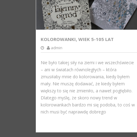
KOLOROWANKI, WIEK 5-105 LAT
admin
Nie było takiej siły na ziemi i we wszechświecie
– ani w światach równoległych – która
zmusiłaby mnie do kolorowania, kiedy byłem
mały. Nie muszę dodawać, że kiedy byłem
większy to się nie zmieniło, a nawet pogłębiło.
Dlatego myślę, że skoro nowy trend w
kolorowankach bardzo mi się podoba, to coś w
nich musi być naprawdę dobrego