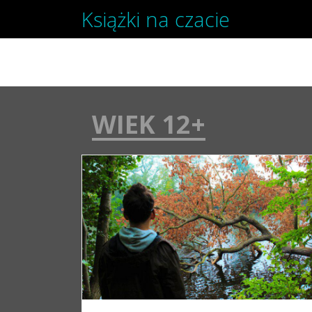
Książki na czacie
SKIP TO CONTENT
WIEK 12+