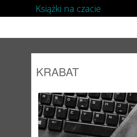
Książki na czacie
SKIP TO CONTENT
KRABAT