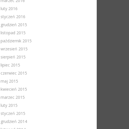
marzec 2016
luty 2016
styczeń 2016
grudzień 2015
listopad 2015
październik 2015
wrzesień 2015
sierpień 2015
lipiec 2015
czerwiec 2015
maj 2015
kwiecień 2015
marzec 2015
luty 2015
styczeń 2015
grudzień 2014