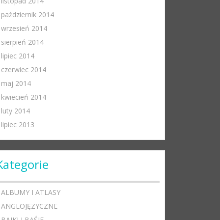
listopad 2014
październik 2014
wrzesień 2014
sierpień 2014
lipiec 2014
czerwiec 2014
maj 2014
kwiecień 2014
luty 2014
lipiec 2013
Kategorie
ALBUMY I ATLASY
ANGLOJĘZYCZNE
BAJKI I BAŚIE