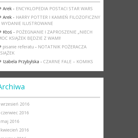
Arek
-
ENCYKLOPEDIA POSTACI STAR WARS
Arek
-
HARRY POTTER I KAMIEŃ FILOZOFICZNY
– WYDANIE ILUSTROWANE
Ktoś
-
POŻEGNANIE I ZAPROSZENIE „NIECH
OC KSIĄŻEK BĘDZIE Z WAMI!
pisanie referatu
-
NOTATNIK POŻERACZA
SIĄŻEK
Izabela Przybylska
-
CZARNE FALE – KOMIKS
Archiwa
wrzesień 2016
czerwiec 2016
maj 2016
kwiecień 2016