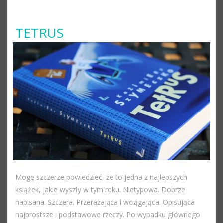
TETRUS
Mogę szczerze powiedzieć, że to jedna z najlepszych
książek, jakie wyszły w tym roku. Nietypowa. Dobrze
napisana. Szczera. Przerażająca i wciągająca. Opisująca
najprostsze i podstawowe rzeczy. Po wypadku głównego