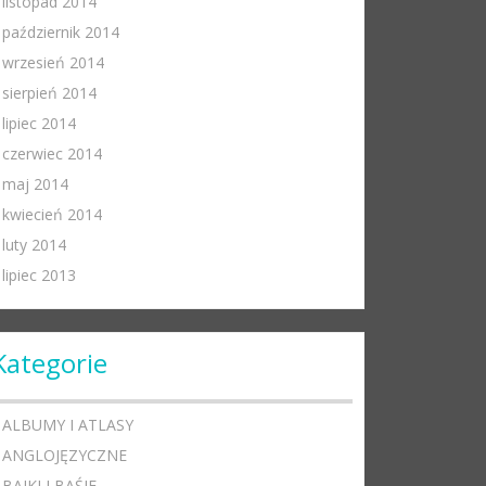
listopad 2014
październik 2014
wrzesień 2014
sierpień 2014
lipiec 2014
czerwiec 2014
maj 2014
kwiecień 2014
luty 2014
lipiec 2013
Kategorie
ALBUMY I ATLASY
ANGLOJĘZYCZNE
BAJKI I BAŚIE