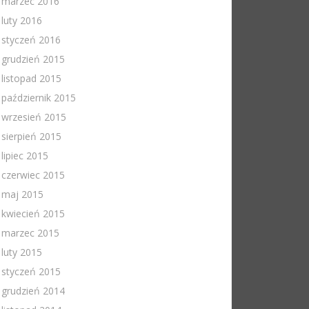
marzec 2016
luty 2016
styczeń 2016
grudzień 2015
listopad 2015
październik 2015
wrzesień 2015
sierpień 2015
lipiec 2015
czerwiec 2015
maj 2015
kwiecień 2015
marzec 2015
luty 2015
styczeń 2015
grudzień 2014