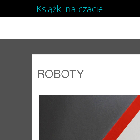
Książki na czacie
SKIP TO CONTENT
ROBOTY