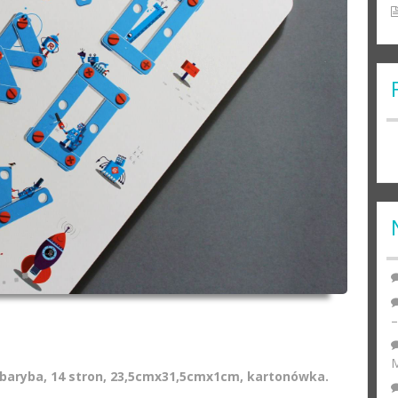
M
baryba, 14 stron, 23,5cmx31,5cmx1cm, kartonówka.