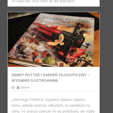
że Klara też chce mieć tę dla starszych
HARRY POTTER I KAMIEŃ FILOZOFICZNY –
WYDANIE ILUSTROWANE
admin
„Harry’ego Potter’a” czytałem dawno, dawno
temu, jednak właśnie odkryłem, że uwielbiam tę
serię. To znaczy zawsze mi się podobała, ale nigdy