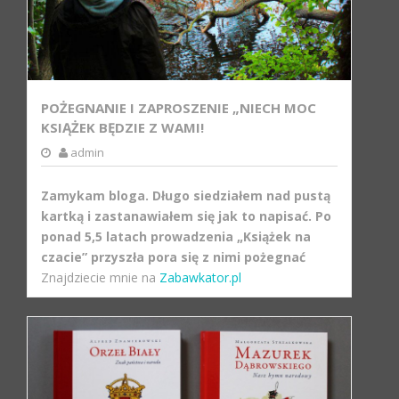
POŻEGNANIE I ZAPROSZENIE „NIECH MOC
KSIĄŻEK BĘDZIE Z WAMI!
admin
Zamykam bloga. Długo siedziałem nad pustą
kartką i zastanawiałem się jak to napisać. Po
ponad 5,5 latach prowadzenia „Książek na
czacie” przyszła pora się z nimi pożegnać
Znajdziecie mnie na
Zabawkator.pl