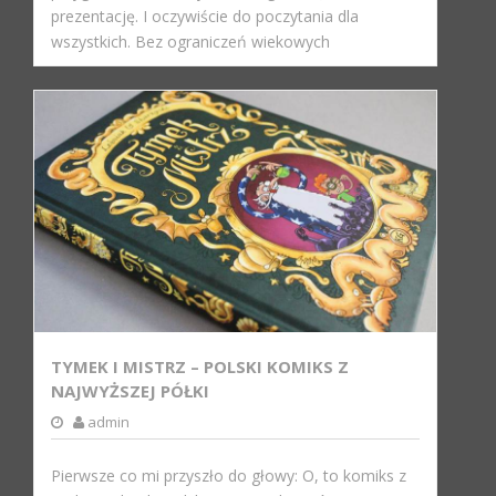
prezentację. I oczywiście do poczytania dla
wszystkich. Bez ograniczeń wiekowych
TYMEK I MISTRZ – POLSKI KOMIKS Z
NAJWYŻSZEJ PÓŁKI
admin
Pierwsze co mi przyszło do głowy: O, to komiks z