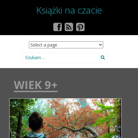
Książki na czacie
SKIP TO CONTENT
Search for:
WIEK 9+