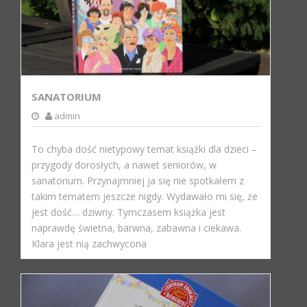
SANATORIUM
admin
To chyba dość nietypowy temat książki dla dzieci –
przygody dorosłych, a nawet seniorów, w
sanatorium. Przynajmniej ja się nie spotkałem z
takim tematem jeszcze nigdy. Wydawało mi się, że
jest dość… dziwny. Tymczasem książka jest
naprawdę świetna, barwna, zabawna i ciekawa.
Klara jest nią zachwycona