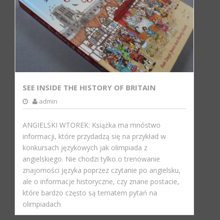
SEE INSIDE THE HISTORY OF BRITAIN
admin
ANGIELSKI WTOREK: Książka ma mnóstwo
informacji, które przydadzą się na przykład w
konkursach językowych jak olimpiada z
angielskiego. Nie chodzi tylko o trenowanie
znajomości języka poprzez czytanie po angielsku,
ale o informacje historyczne, czy znane postacie,
które bardzo często są tematem pytań na
olimpiadach