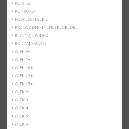
KOMIKS
KONKURSY
POWIEŚCI I SERIE
PRZEWODNIKI I ENCYKLOPEDIE
RECENZJE WIDEO
RODZAJ KSIĄŻKI
WIEK 0+
WIEK 1+
WIEK 10+
WIEK 12+
WIEK 15+
WIEK 2+
WIEK 3+
WIEK 4+
WIEK 5+
WIEK 6+