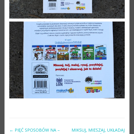
←
PIĘĆ SPOSOBÓW NA –
MIKSUJ, MIESZAJ, UKŁADAJ