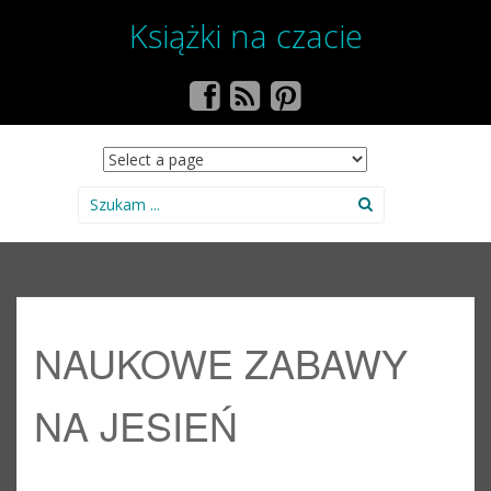
Książki na czacie
SKIP TO CONTENT
Search for:
NAUKOWE ZABAWY
NA JESIEŃ