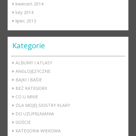
kwiecień 2014
luty 2014
lipiec 2013
Kategorie
ALBUMY I ATLASY
ANGLOJĘZYCZNE
BAJKI I BAŚIE
BEZ KATEGORII
CO U MNIE
DLA MOJEJ SIOSTRY KLARY
DO UZUPEŁNIANIA
GOŚCIE
KATEGORIA WIEKOWA