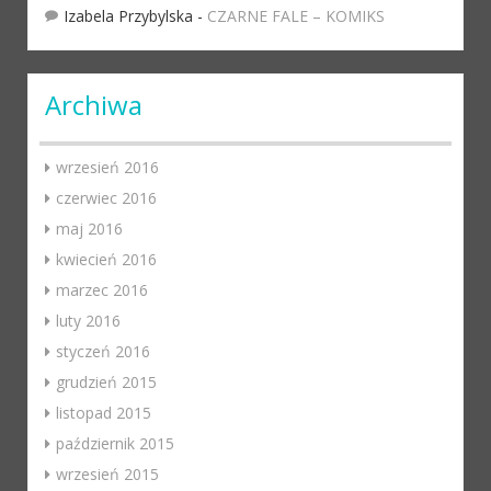
Izabela Przybylska
-
CZARNE FALE – KOMIKS
Archiwa
wrzesień 2016
czerwiec 2016
maj 2016
kwiecień 2016
marzec 2016
luty 2016
styczeń 2016
grudzień 2015
listopad 2015
październik 2015
wrzesień 2015