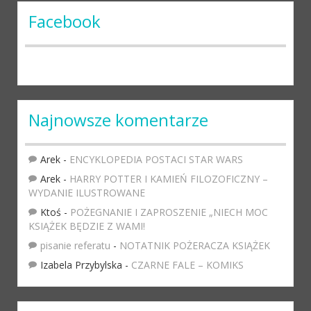
Facebook
Najnowsze komentarze
Arek
-
ENCYKLOPEDIA POSTACI STAR WARS
Arek
-
HARRY POTTER I KAMIEŃ FILOZOFICZNY –
WYDANIE ILUSTROWANE
Ktoś
-
POŻEGNANIE I ZAPROSZENIE „NIECH MOC
KSIĄŻEK BĘDZIE Z WAMI!
pisanie referatu
-
NOTATNIK POŻERACZA KSIĄŻEK
Izabela Przybylska
-
CZARNE FALE – KOMIKS