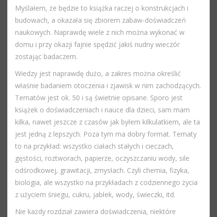
Myślałem, że będzie to książka raczej o konstrukcjach i
budowach, a okazała się zbiorem zabaw-doświadczeń
naukowych. Naprawdę wiele z nich można wykonać w
domu i przy okazji fajnie spędzić jakiś nudny wieczór
zostając badaczem.
Wiedzy jest naprawdę dużo, a zakres można określić
właśnie badaniem otoczenia i zjawisk w nim zachodzących.
Tematów jest ok. 50 i są świetnie opisane. Sporo jest
książek o doświadczeniach i nauce dla dzieci, sam mam
kilka, nawet jeszcze z czasów jak byłem kilkulatkiem, ale ta
jest jedną z lepszych. Poza tym ma dobry format. Tematy
to na przykład: wszystko ciałach stałych i cieczach,
gęstości, roztworach, papierze, oczyszczaniu wody, sile
odśrodkowej, grawitacji, zmysłach. Czyli chemia, fizyka,
biologia, ale wszystko na przykładach z codziennego życia
z użyciem śniegu, cukru, jabłek, wody, świeczki, itd.
Nie każdy rozdział zawiera doświadczenia, niektóre