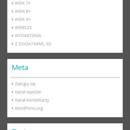
WIEK 7+
WIEK 8+
WIEK 9+
WIERSZE
WYDARZENIA
Z DODATKAMI, 3D
Meta
Zaloguj się
Kanał wpisów
Kanał komentarzy
WordPress.org