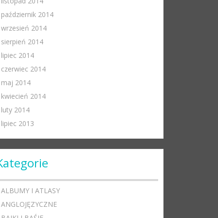
listopad 2014
październik 2014
wrzesień 2014
sierpień 2014
lipiec 2014
czerwiec 2014
maj 2014
kwiecień 2014
luty 2014
lipiec 2013
Kategorie
ALBUMY I ATLASY
ANGLOJĘZYCZNE
BAJKI I BAŚIE