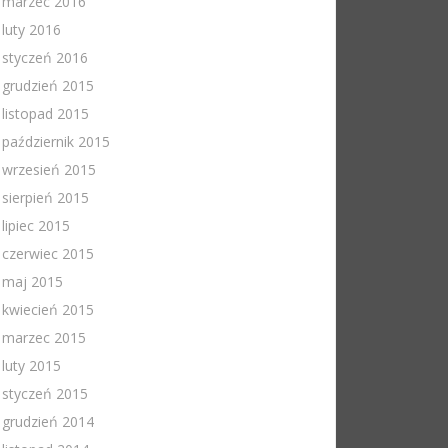
marzec 2016
luty 2016
styczeń 2016
grudzień 2015
listopad 2015
październik 2015
wrzesień 2015
sierpień 2015
lipiec 2015
czerwiec 2015
maj 2015
kwiecień 2015
marzec 2015
luty 2015
styczeń 2015
grudzień 2014