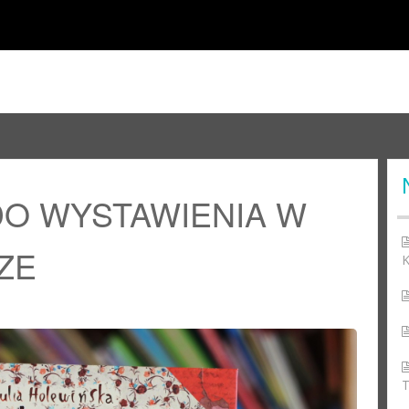
 DO WYSTAWIENIA W
ZE
K