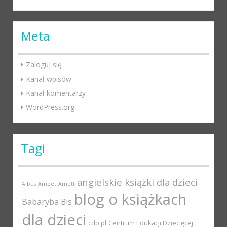
Meta
Zaloguj się
Kanał wpisów
Kanał komentarzy
WordPress.org
Tagi
angielskie książki dla dzieci
Albus
Ameet
Amett
blog o książkach
Babaryba
Bis
dla dzieci
cdp.pl
Centrum Edukacji Dziecięcej