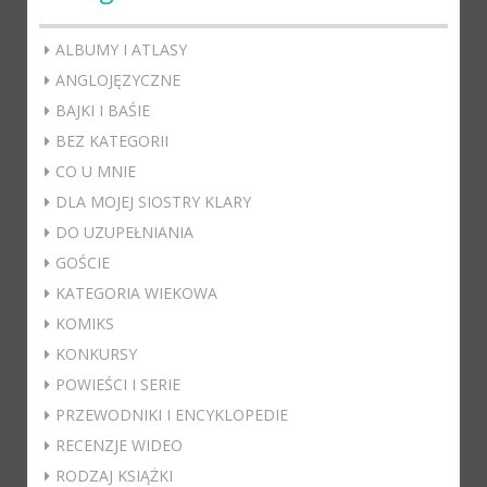
ALBUMY I ATLASY
ANGLOJĘZYCZNE
BAJKI I BAŚIE
BEZ KATEGORII
CO U MNIE
DLA MOJEJ SIOSTRY KLARY
DO UZUPEŁNIANIA
GOŚCIE
KATEGORIA WIEKOWA
KOMIKS
KONKURSY
POWIEŚCI I SERIE
PRZEWODNIKI I ENCYKLOPEDIE
RECENZJE WIDEO
RODZAJ KSIĄŻKI