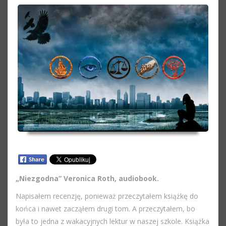
„Niezgodna” Veronica Roth, audiobook.
Napisałem recenzję, ponieważ przeczytałem książkę do
końca i nawet zacząłem drugi tom. A przeczytałem, bo
była to jedna z wakacyjnych lektur w naszej szkole. Książka