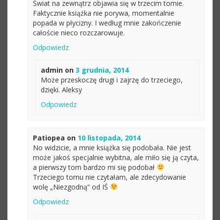
Świat na zewnątrz objawia się w trzecim tomie.
Faktycznie książka nie porywa, momentalnie
popada w płycizny. I według mnie zakończenie
całoście nieco rozczarowuje.
Odpowiedz
admin
on
3 grudnia, 2014
Może przeskoczę drugi i zajrzę do trzeciego,
dzięki. Aleksy
Odpowiedz
Patiopea
on
10 listopada, 2014
No widzicie, a mnie książka się podobała. Nie jest
może jakoś specjalnie wybitna, ale miło się ją czyta,
a pierwszy tom bardzo mi się podobał
Trzeciego tomu nie czytałam, ale zdecydowanie
wolę „Niezgodną” od IŚ
Odpowiedz