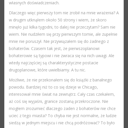
własnych doświadczeniach.
Dlaczego więc pierwszy tom nie zrobił na mnie wrażenia? A
w drugim utknąłem około 50 strony i wiem, że skoro
minęło już kilka tygodni, to dalej nie przeczytam? Sam nie
wiem. Nie nudziłem się przy pierwszym tomie, ale zupełnie
mnie nie poruszył. Nie przywiązałem się do żadnego z
bohaterów. Czasem tak jest, że pierwszoplanowi
bohaterowie są typowi i nie zwraca się na nich uwagi. Ale
wtedy najczęściej są charakterystyczne postacie
drugoplanowe, które uwielbiamy. A tu nic.
Możliwe, że nie przekonałem się do książki z banalnego
powodu. Bardziej niż to co się dzieje w Chicago,
interesował mnie świat na zewnątrz. Cały czas czekałem,
aż coś się wyjaśni, granice zostaną przekroczone. Nie
mogłem zrozumieć dlaczego żaden z bohaterów nie chce
uciec z tego miasta? To chyba nie jest normalne, że ludzie
siedzą w jednym miejscu i nie chcą podróżować? To było