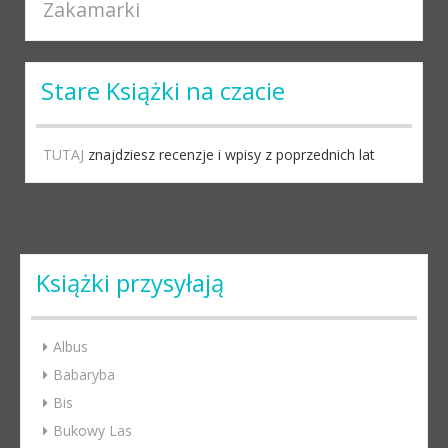
Zakamarki
Stare Książki na czacie
TUTAJ
znajdziesz recenzje i wpisy z poprzednich lat
Książki przysyłają
Albus
Babaryba
Bis
Bukowy Las