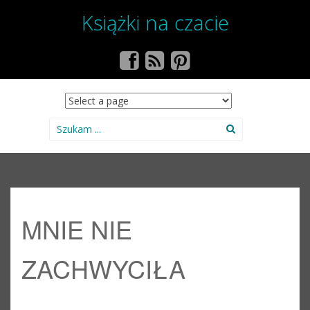
Książki na czacie
SKIP TO CONTENT
Search for:
MNIE NIE
ZACHWYCIŁA