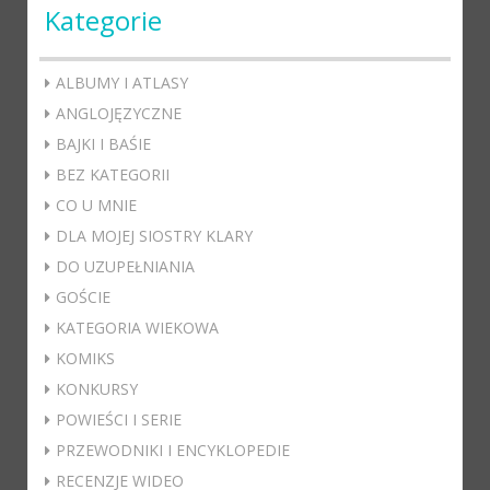
Kategorie
ALBUMY I ATLASY
ANGLOJĘZYCZNE
BAJKI I BAŚIE
BEZ KATEGORII
CO U MNIE
DLA MOJEJ SIOSTRY KLARY
DO UZUPEŁNIANIA
GOŚCIE
KATEGORIA WIEKOWA
KOMIKS
KONKURSY
POWIEŚCI I SERIE
PRZEWODNIKI I ENCYKLOPEDIE
RECENZJE WIDEO