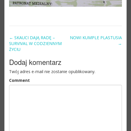
←
SKAUCI DAJĄ RADĘ –
NOWI KUMPLE PLASTUSIA
Post navigation
SURVIVAL W CODZIENNYM
→
ŻYCIU
Dodaj komentarz
Twój adres e-mail nie zostanie opublikowany.
Comment