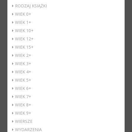
RODZAJ KSIĄŻKI
WIEK 0+
WIEK 1+
WIEK 10+
WIEK 12+
WIEK 15+
WIEK 2+
WIEK 3+
WIEK 4+
WIEK 5+
WIEK 6+
WIEK 7+
WIEK 8+
WIEK 9+
WIERSZE
WYDARZENIA