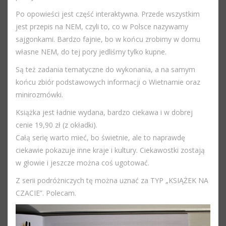
Po opowieści jest część interaktywna. Przede wszystkim
jest przepis na NEM, czyli to, co w Polsce nazywamy
sajgonkami. Bardzo fajnie, bo w końcu zrobimy w domu
własne NEM, do tej pory jedliśmy tylko kupne.
Są też zadania tematyczne do wykonania, a na samym
końcu zbiór podstawowych informacji o Wietnamie oraz
minirozmówki.
Książka jest ładnie wydana, bardzo ciekawa i w dobrej
cenie 19,90 zł (z okładki).
Całą serię warto mieć, bo świetnie, ale to naprawdę
ciekawie pokazuje inne kraje i kultury. Ciekawostki zostają
w głowie i jeszcze można coś ugotować.
Z serii podróżniczych tę można uznać za TYP „KSIĄŻEK NA
CZACIE”. Polecam.