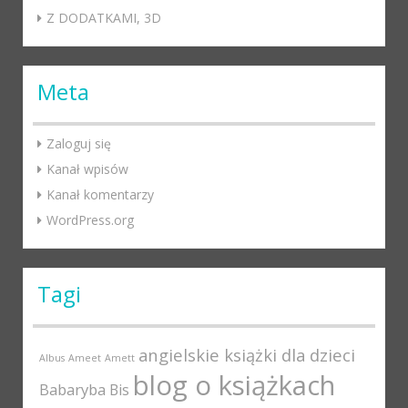
Z DODATKAMI, 3D
Meta
Zaloguj się
Kanał wpisów
Kanał komentarzy
WordPress.org
Tagi
angielskie książki dla dzieci
Albus
Ameet
Amett
blog o książkach
Babaryba
Bis