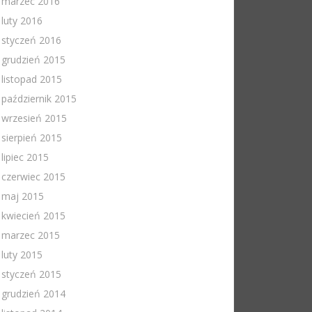
marzec 2016
luty 2016
styczeń 2016
grudzień 2015
listopad 2015
październik 2015
wrzesień 2015
sierpień 2015
lipiec 2015
czerwiec 2015
maj 2015
kwiecień 2015
marzec 2015
luty 2015
styczeń 2015
grudzień 2014