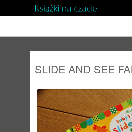
Książki na czacie
SKIP TO CONTENT
SLIDE AND SEE F