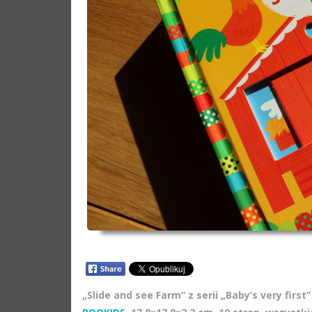
„Slide and see Farm” z serii „Baby’s very fir