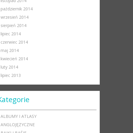
listopad 2014
październik 2014
wrzesień 2014
sierpień 2014
lipiec 2014
czerwiec 2014
maj 2014
kwiecień 2014
luty 2014
lipiec 2013
Kategorie
ALBUMY I ATLASY
ANGLOJĘZYCZNE
BAJKI I BAŚIE