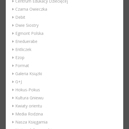
Centrum Edukacji Dziecięcej
Czarna Owieczka
Debit
Dwie Siostry
Egmont Polska
Eneduerabe
Entliczek
Ezop
Format
Galeria Książki
G+J
Hokus-Pokus
Kultura Gniewu
Kwiaty orientu
Media Rodzina
Nasza Księgarnia