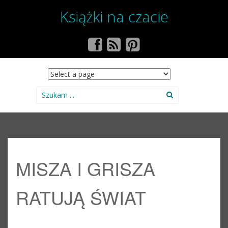
Książki na czacie
SKIP TO CONTENT
Search for:
MISZA I GRISZA
RATUJĄ ŚWIAT