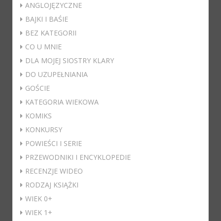
ANGLOJĘZYCZNE
BAJKI I BAŚIE
BEZ KATEGORII
CO U MNIE
DLA MOJEJ SIOSTRY KLARY
DO UZUPEŁNIANIA
GOŚCIE
KATEGORIA WIEKOWA
KOMIKS
KONKURSY
POWIEŚCI I SERIE
PRZEWODNIKI I ENCYKLOPEDIE
RECENZJE WIDEO
RODZAJ KSIĄŻKI
WIEK 0+
WIEK 1+