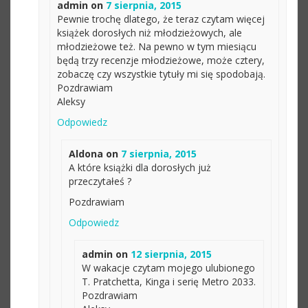
admin
on
7 sierpnia, 2015
Pewnie trochę dlatego, że teraz czytam więcej
książek dorosłych niż młodzieżowych, ale
młodzieżowe też. Na pewno w tym miesiącu
będą trzy recenzje młodzieżowe, może cztery,
zobaczę czy wszystkie tytuły mi się spodobają.
Pozdrawiam
Aleksy
Odpowiedz
Aldona
on
7 sierpnia, 2015
A które książki dla dorosłych już
przeczytałeś ?
Pozdrawiam
Odpowiedz
admin
on
12 sierpnia, 2015
W wakacje czytam mojego ulubionego
T. Pratchetta, Kinga i serię Metro 2033.
Pozdrawiam