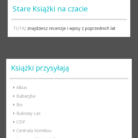
Stare Książki na czacie
TUTAJ
znajdziesz recenzje i wpisy z poprzednich lat
Książki przysyłają
Albus
Babaryba
Bis
Bukowy Las
CDP
Centrala Komiksu