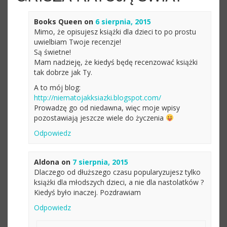
Books Queen
on
6 sierpnia, 2015
Mimo, że opisujesz książki dla dzieci to po prostu
uwielbiam Twoje recenzje!
Są świetne!
Mam nadzieję, że kiedyś będę recenzować książki
tak dobrze jak Ty.
A to mój blog:
http://niematojakksiazki.blogspot.com/
Prowadzę go od niedawna, więc moje wpisy
pozostawiają jeszcze wiele do życzenia
Odpowiedz
Aldona
on
7 sierpnia, 2015
Dlaczego od dłuższego czasu popularyzujesz tylko
książki dla młodszych dzieci, a nie dla nastolatków ?
Kiedyś było inaczej. Pozdrawiam
Odpowiedz