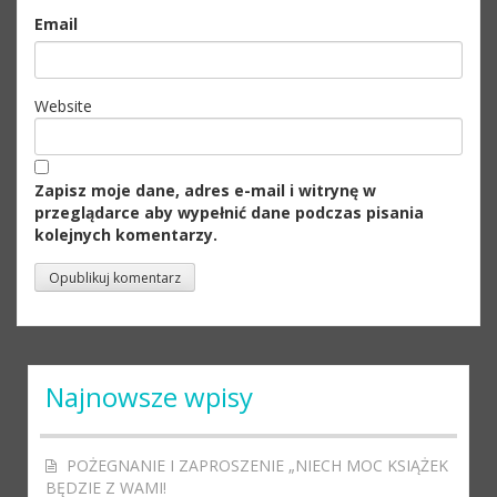
Email
Website
Zapisz moje dane, adres e-mail i witrynę w
przeglądarce aby wypełnić dane podczas pisania
kolejnych komentarzy.
Najnowsze wpisy
POŻEGNANIE I ZAPROSZENIE „NIECH MOC KSIĄŻEK
BĘDZIE Z WAMI!