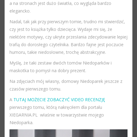
a na stronach jest dużo światła, co wygląda bardzo
elegancko.
Nadal, tak jak przy pierwszym tomie, trudno mi stwierdzić,
czy jest to książka tylko dziecięca. Wydaje mi się, że
niektóre motywy, czy ukryte przesłania zdecydowanie lepiej
trafią do dorosłego czytelnika. Bardzo fajne jest poczucie
humoru, takie niedosłowne, trochę abstrakcyjne.
Myślę, że taki zestaw dwóch tomów Niedoparków i
maskotka to pomysł na dobry prezent.
Na zdjęciach mój własny, domowy Niedoparek jeszcze z
czasów pierwszego tomu.
A
TUTAJ MOŻECIE ZOBACZYĆ VIDEO RECENZJĘ
pierwszego tomu, którą nakręciłem dla portalu
XIEGARNIA.PL właśnie w towarzystwie mojego
Niedoparka.