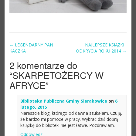
←
LEGENDARNY PAN
NAJLEPSZE KSIĄŻKI I
Post navigation
KACZKA
ODKRYCIA ROKU 2014
→
2 komentarze do
“
SKARPETOŻERCY W
AFRYCE
”
Biblioteka Publiczna Gminy Sierakowice
on
6
lutego, 2015
Nareszcie blog, którego od dawna szukałam. Czuję,
że bardzo mi pomoże w pracy. Wybrać dziś dobrą
książkę do biblioteki nie jest łatwe. Pozdrawiam.
Odpowiedz