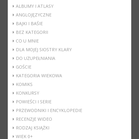
ALBUMY I ATLASY
ANGLOJĘZYCZNE
BAJKI I BAŚIE
BEZ KATEGORII
CO U MNIE
DLA MOJEJ SIOSTRY KLARY
DO UZUPEŁNIANIA
GOŚCIE
KATEGORIA WIEKOWA
KOMIKS
KONKURSY
POWIEŚCI I SERIE
PRZEWODNIKI I ENCYKLOPEDIE
RECENZJE WIDEO
RODZAJ KSIĄŻKI
WIEK 0+