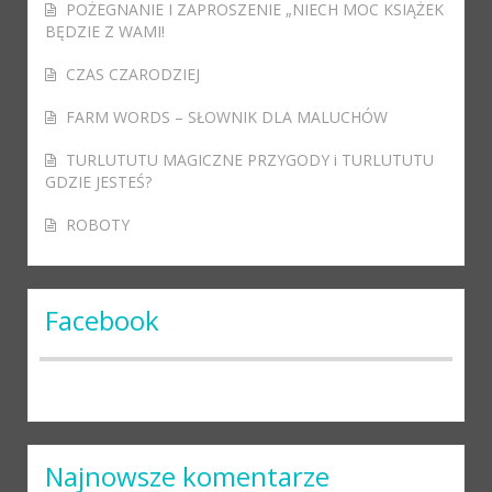
POŻEGNANIE I ZAPROSZENIE „NIECH MOC KSIĄŻEK
BĘDZIE Z WAMI!
CZAS CZARODZIEJ
FARM WORDS – SŁOWNIK DLA MALUCHÓW
TURLUTUTU MAGICZNE PRZYGODY i TURLUTUTU
GDZIE JESTEŚ?
ROBOTY
Facebook
Najnowsze komentarze