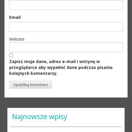
Email
Website
Zapisz moje dane, adres e-mail i witrynę w
przeglądarce aby wypełnić dane podczas pisania
kolejnych komentarzy.
Najnowsze wpisy