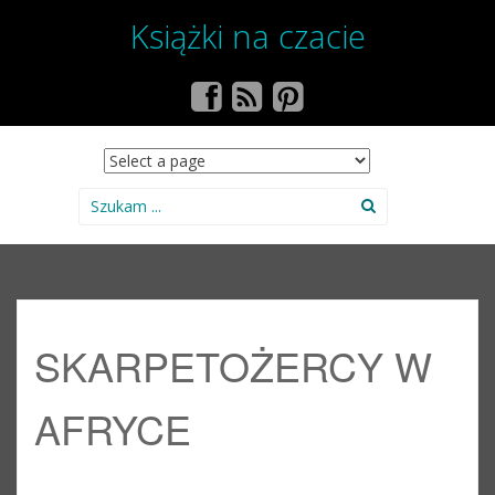
Książki na czacie
SKIP TO CONTENT
Search for:
SKARPETOŻERCY W
AFRYCE