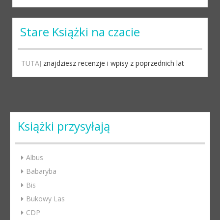
Stare Książki na czacie
TUTAJ
znajdziesz recenzje i wpisy z poprzednich lat
Książki przysyłają
Albus
Babaryba
Bis
Bukowy Las
CDP