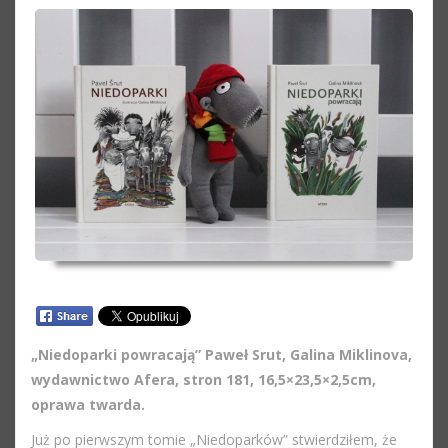
„Niedoparki powracają” Paweł Srut, Galina Miklinova,
wydawnictwo Afera, stron 181, 16,5×23,5×2,5cm,
oprawa twarda.
Już po pierwszym tomie „Niedoparków” stwierdziłem, że