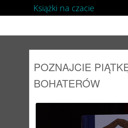
Książki na czacie
SKIP TO CONTENT
POZNAJCIE PIĄTK
BOHATERÓW