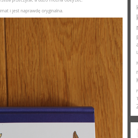
imat i jest naprawdę oryginalna.
Sea