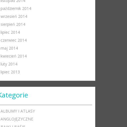
listopad 2014
październik 2014
wrzesień 2014
sierpień 2014
lipiec 2014
czerwiec 2014
maj 2014
kwiecień 2014
luty 2014
lipiec 2013
Kategorie
ALBUMY I ATLASY
ANGLOJĘZYCZNE
BAJKI I BAŚIE