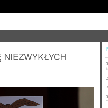
Ę NIEZWYKŁYCH
K