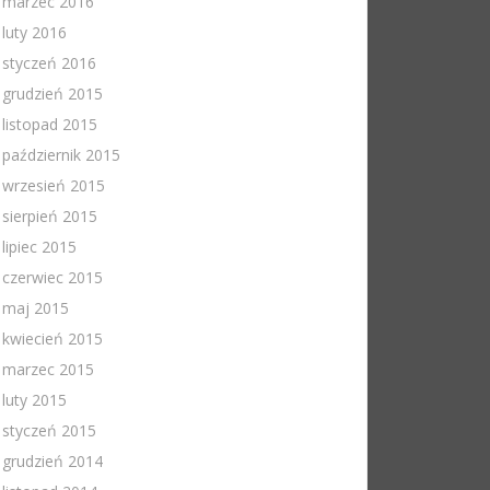
marzec 2016
luty 2016
styczeń 2016
grudzień 2015
listopad 2015
październik 2015
wrzesień 2015
sierpień 2015
lipiec 2015
czerwiec 2015
maj 2015
kwiecień 2015
marzec 2015
luty 2015
styczeń 2015
grudzień 2014