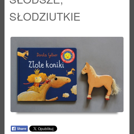
SŁODZIUTKIE