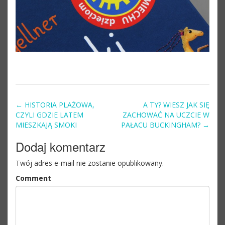
←
HISTORIA PLAŻOWA,
A TY? WIESZ JAK SIĘ
Post navigation
CZYLI GDZIE LATEM
ZACHOWAĆ NA UCZCIE W
MIESZKAJĄ SMOKI
PAŁACU BUCKINGHAM?
→
Dodaj komentarz
Twój adres e-mail nie zostanie opublikowany.
Comment