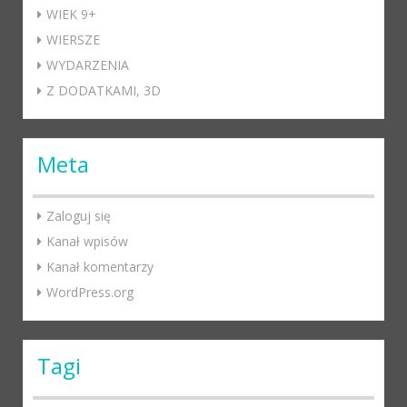
WIEK 9+
WIERSZE
WYDARZENIA
Z DODATKAMI, 3D
Meta
Zaloguj się
Kanał wpisów
Kanał komentarzy
WordPress.org
Tagi