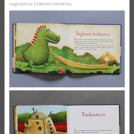
nagrodzona Orderem Uśmiechu.