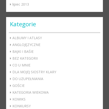
lipiec 2013
Kategorie
ALBUMY I ATLASY
ANGLOJĘZYCZNE
BAJKI I BAŚIE
BEZ KATEGORII
CO U MNIE
DLA MOJEJ SIOSTRY KLARY
DO UZUPEŁNIANIA
GOŚCIE
KATEGORIA WIEKOWA
KOMIKS
KONKURSY