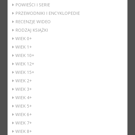
POWIEŚCI I SERIE
PRZEWODNIKI I ENCYKLOPEDIE
RECENZJE WIDEO
RODZAJ KSIĄŻKI
WIEK 0+
WIEK 1+
WIEK 10+
WIEK 12+
WIEK 15+
WIEK 2+
WIEK 3+
WIEK 4+
WIEK 5+
WIEK 6+
WIEK 7+
WIEK 8+